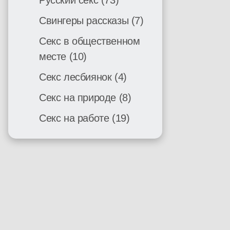
Русский секс
(73)
Свингеры рассказы
(7)
Секс в общественном
месте
(10)
Секс лесбиянок
(4)
Секс на природе
(8)
Секс на работе
(19)