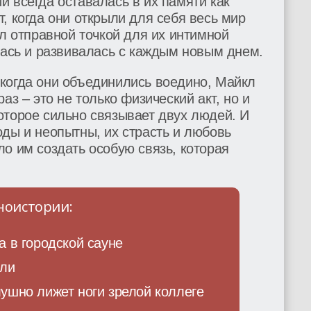
 всегда оставалась в их памяти как
, когда они открыли для себя весь мир
ал отправной точкой для их интимной
лась и развивалась с каждым новым днем.
когда они объединились воедино, Майкл
аз – это не только физический акт, но и
оторое сильно связывает двух людей. И
ды и неопытны, их страсть и любовь
о им создать особую связь, которая
ноистории:
 в городской сауне
или
ушно лижет ноги зрелой коллеге