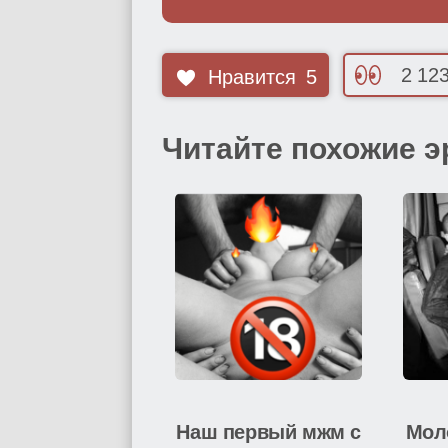
2 12
Нравится
5
Читайте похожие э
Наш первый мжм с
Мол