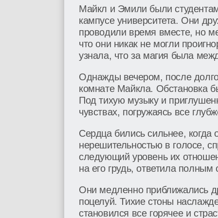
Майкл и Эмили были студента
кампусе университета. Они дру
проводили время вместе, но м
что они никак не могли проигно
узнала, что за магия была меж
Однажды вечером, после долгог
комнате Майкла. Обстановка б
Под тихую музыку и приглушенн
чувствах, погружаясь все глуб
Сердца бились сильнее, когда 
нерешительностью в голосе, сп
следующий уровень их отношен
на его грудь, ответила полным 
Они медленно приближались дру
поцелуй. Тихие стоны наслажде
становился все горячее и стра