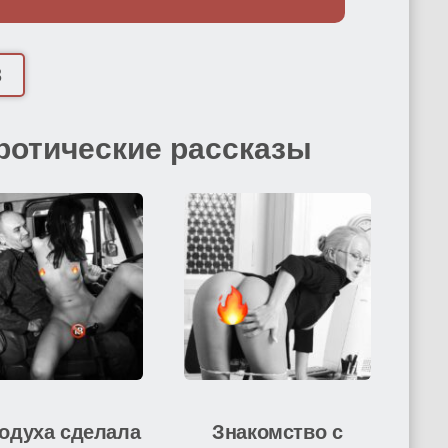
3
ротические рассказы
одуха сделала
Знакомство с