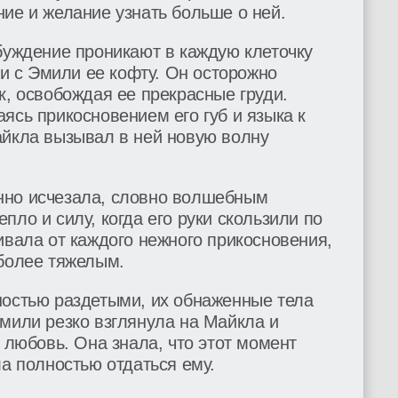
ие и желание узнать больше о ней.
буждение проникают в каждую клеточку
ли с Эмили ее кофту. Он осторожно
к, освобождая ее прекрасные груди.
ясь прикосновением его губ и языка к
айкла вызывал в ней новую волну
нно исчезала, словно волшебным
пло и силу, когда его руки скользили по
ивала от каждого нежного прикосновения,
 более тяжелым.
ностью раздетыми, их обнаженные тела
мили резко взглянула на Майкла и
и любовь. Она знала, что этот момент
ла полностью отдаться ему.