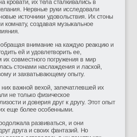
 кровати, их тела сталкивались в
желания. Нервные руки исследовали
 новые источники удовольствия. Их стоны
и комнату, создавая музыкальное
лияния.
 обращая внимание на каждую реакцию и
одить ей и удовлетворить ее,
их совместного погружения в мир
алась стонами наслаждения и лаской,
вому и захватывающему опыту.
 них важной вехой, запечатлевшей их
али не только физическое
лизости и доверия друг к другу. Этот опыт
 их еще более особенными.
родолжала развиваться, и они
руг друга и своих фантазий. Но