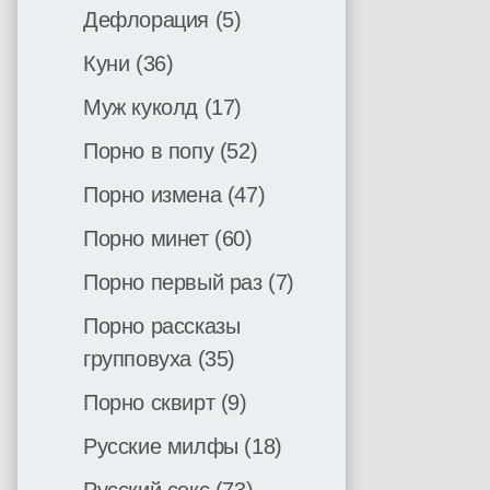
Дефлорация
(5)
Куни
(36)
Муж куколд
(17)
Порно в попу
(52)
Порно измена
(47)
Порно минет
(60)
Порно первый раз
(7)
Порно рассказы
групповуха
(35)
Порно сквирт
(9)
Русские милфы
(18)