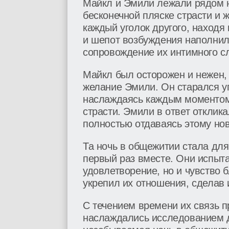
Майкл и Эмили лежали рядом на
бесконечной пляске страсти и 
каждый уголок другого, находя
и шепот возбуждения наполнил
сопровождение их интимного с
Майкл был осторожен и нежен,
желание Эмили. Он старался уг
наслаждаясь каждым моментом 
страсти. Эмили в ответ отклик
полностью отдаваясь этому но
Та ночь в общежитии стала для
первый раз вместе. Они испыт
удовлетворение, но и чувство б
укрепил их отношения, сделав
С течением времени их связь п
наслаждались исследованием д