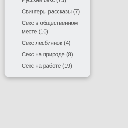
Русский секс
(73)
Свингеры рассказы
(7)
Секс в общественном
месте
(10)
Секс лесбиянок
(4)
Секс на природе
(8)
Секс на работе
(19)