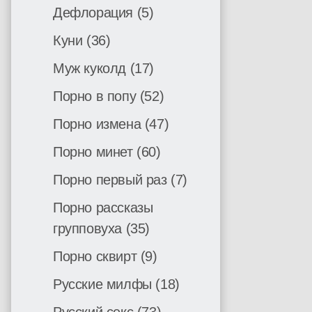
Дефлорация
(5)
Куни
(36)
Муж куколд
(17)
Порно в попу
(52)
Порно измена
(47)
Порно минет
(60)
Порно первый раз
(7)
Порно рассказы
групповуха
(35)
Порно сквирт
(9)
Русские милфы
(18)