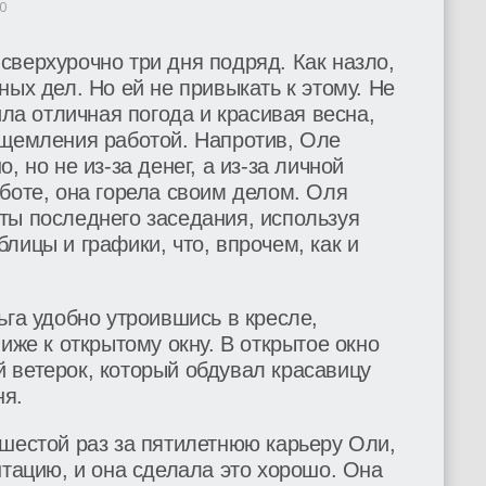
0
верхурочно три дня подряд. Как назло,
ных дел. Но ей не привыкать к этому. Не
ила отличная погода и красивая весна,
ущемления работой. Напротив, Оле
, но не из-за денег, а из-за личной
боте, она горела своим делом. Оля
ты последнего заседания, используя
лицы и графики, что, впрочем, как и
ьга удобно утроившись в кресле,
иже к открытому окну. В открытое окно
 ветерок, который обдувал красавицу
ня.
шестой раз за пятилетнюю карьеру Оли,
нтацию, и она сделала это хорошо. Она