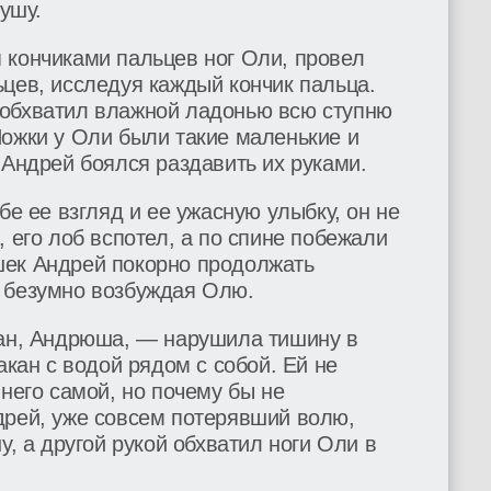
кушу.
 кончиками пальцев ног Оли, провел
цев, исследуя каждый кончик пальца.
 обхватил влажной ладонью всю ступню
Ножки у Оли были такие маленькие и
 Андрей боялся раздавить их руками.
бе ее взгляд и ее ужасную улыбку, он не
, его лоб вспотел, а по спине побежали
шек Андрей покорно продолжать
 безумно возбуждая Олю.
кан, Андрюша, — нарушила тишину в
акан с водой рядом с собой. Ей не
 него самой, но почему бы не
дрей, уже совсем потерявший волю,
у, а другой рукой обхватил ноги Оли в