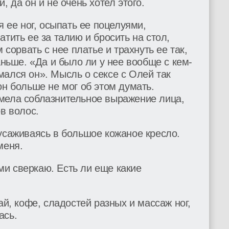
, да он и не очень хотел этого.
я ее ног, осыпать ее поцелуями,
тить ее за талию и бросить на стол,
 сорвать с нее платье и трахнуть ее так,
аньше. «Да и было ли у нее вообще с кем-
ался он». Мысль о сексе с Олей так
он больше не мог об этом думать.
мела соблазнительное выражение лица,
в волос.
усаживаясь в большое кожаное кресло.
меня.
ами сверкаю. Есть ли еще какие
ай, кофе, сладостей разных и массаж ног,
ась.