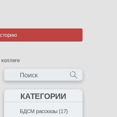
историю
 коллеге
КАТЕГОРИИ
БДСМ рассказы
(17)