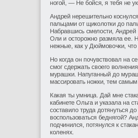
ногой, — Не бойся, я тебя не у
Андрей нерешительно коснулся
пальцами от щиколотки до паль
Набравшись смелости, Андрей
Оли и осторожно размяла ее. 
нежные, как у Дюймовочки, что
Но когда он почувствовал на се
смог сдержать своего волнения
мурашки. Напуганный до мура
массировать ножки, тем самым
Какая ты умница. Дай мне ста
кабинете Ольга и указала на ст
составило труда дотянуться до
воспользоваться беднягой? Ан
подчинился, потянулся к стакан
коленях.