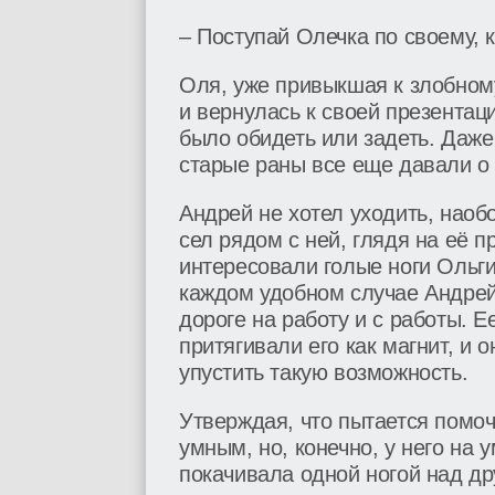
– Поступай Олечка по своему, 
Оля, уже привыкшая к злобном
и вернулась к своей презентац
было обидеть или задеть. Даже
старые раны все еще давали о 
Андрей не хотел уходить, наобо
сел рядом с ней, глядя на её 
интересовали голые ноги Ольги
каждом удобном случае Андрей
дороге на работу и с работы. 
притягивали его как магнит, и 
упустить такую возможность.
Утверждая, что пытается помо
умным, но, конечно, у него на 
покачивала одной ногой над др