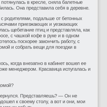
 потянулась в кресле, сняла балетные
билась. Она представила себя в деревне.
с родителями, подальше от бетонных
тысячами приезжающих и уезжающих
лась щебетание птиц и представляла, как
осе, с чашкой кофе в руке и в одном
отелось поскорее закончить работу, с
омой и собрать вещи для поездки в
сь, когда внезапно в кабинет вошел ее
тоже менеджером. Красавица испугалась и
домой?
 вернулся. Представляешь? — Он не
дошел к своему столу, а вот и они, мои