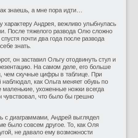
как знаешь, а мне пора идти…
у характеру Андрея, вежливо улыбнулась
ии. После тяжелого развода Олю сложно
 спустя почти два года после развода
себе знать.
рот, он заставил Ольгу отодвинуть стул и
презентацию. На самом деле, его больше
, чем скучные цифры в таблице. При
 наблюдал, как Ольга меняет обувь по
Ее маленькие, ухоженные ножки всегда
он чувствовал, что было бы грешно
чь с диаграммами, Андрей выглядел
уме было совсем другое. То, как Оля
угой, не давало ему возможности