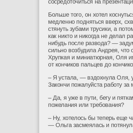
сосредоточиться на презентации
Больше того, он хотел коснутьс
медленно подняться вверх, схва
стянуть зубами трусики, а потом
как никто и никогда не делал р
нибудь после развода? — задум
сильно возбудила Андрея, что 
Хрупкая и миниатюрная, Оля и
от кончиков пальцев до кончико
– Я устала, — вздохнула Оля, 
Закончи пожалуйста работу за 
– Да, я уже в пути, бегу и пятк
пожелания или требования?
– Ну, хотелось бы теперь еще ч
— Ольга засмеялась и потянул