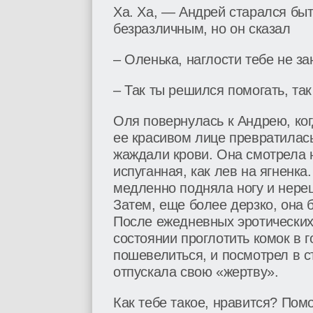
Ха. Ха, — Андрей старался быт
безразличным, но он сказал
– Оленька, наглости тебе не за
– Так ты решился помогать, та
Оля повернулась к Андрею, ког
ее красивом лице превратилась
жаждали крови. Она смотрела 
испуганная, как лев на ягненка
медленно подняла ногу и нере
Затем, еще более дерзко, она 
После ежедневных эротических
состоянии проглотить комок в г
пошевелиться, и посмотрел в с
отпускала свою «жертву».
Как тебе такое, нравится? По