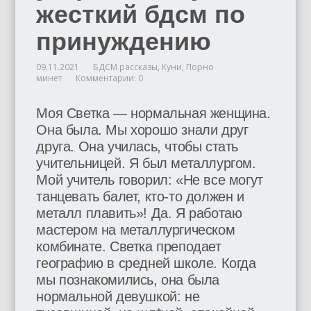
жесткий бдсм по
принуждению
09.11.2021
БДСМ рассказы
,
Куни
,
Порно
минет
Комментарии: 0
Моя Светка — нормальная женщина.
Она была. Мы хорошо знали друг
друга. Она училась, чтобы стать
учительницей. Я был металлургом.
Мой учитель говорил: «Не все могут
танцевать балет, кто-то должен и
металл плавить»! Да. Я работаю
мастером на металлургическом
комбинате. Светка преподает
географию в средней школе. Когда
мы познакомились, она была
нормальной девушкой: не