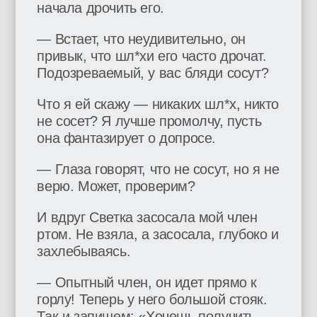
начала дрочить его.
— Встает, что неудивительно, он
привык, что шл*хи его часто дрочат.
Подозреваемый, у вас бляди сосут?
Что я ей скажу — никаких шл*х, никто
не сосет? Я лучше промолчу, пусть
она фантазирует о допросе.
— Глаза говорят, что не сосут, но я не
верю. Может, проверим?
И вдруг Светка засосала мой член
ртом. Не взяла, а засосала, глубоко и
захлебываясь.
— Опытный член, он идет прямо к
горлу! Теперь у него большой стояк.
Так и запишем: «Хочешь получить