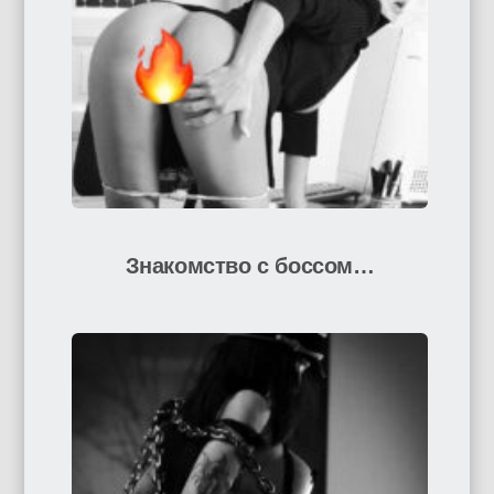
Знакомство с боссом…