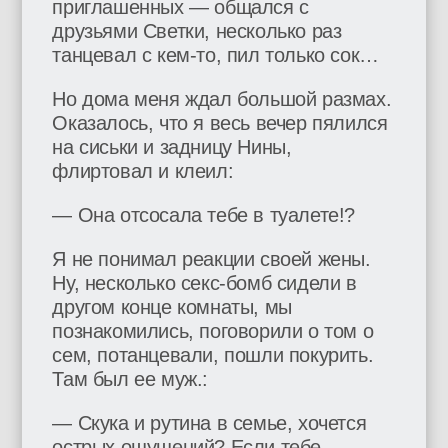
приглашенных — общался с
друзьями Светки, несколько раз
танцевал с кем-то, пил только сок…
Но дома меня ждал большой размах.
Оказалось, что я весь вечер пялился
на сиськи и задницу Нины,
флиртовал и клеил:
— Она отсосала тебе в туалете!?
Я не понимал реакции своей жены.
Ну, несколько секс-бомб сидели в
другом конце комнаты, мы
познакомились, поговорили о том о
сем, потанцевали, пошли покурить.
Там был ее муж.:
— Скука и рутина в семье, хочется
острых ощущений? Если тебе