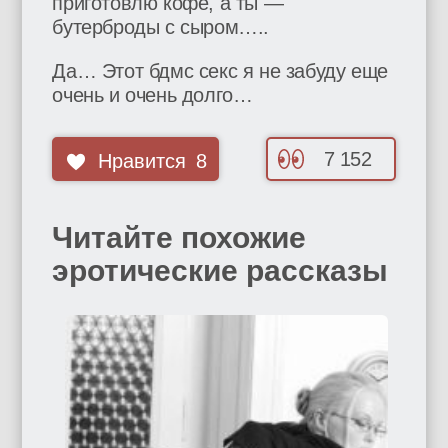
приготовлю кофе, а ты —
бутерброды с сыром…..
Да… Этот бдмс секс я не забуду еще
очень и очень долго…
7 152
Нравится
8
Читайте похожие
эротические рассказы