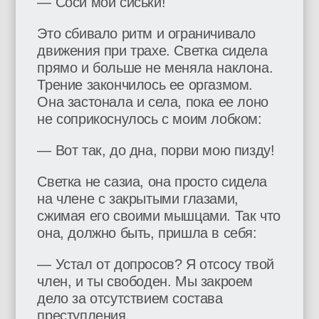
— Соси мои сиськи!
Это сбивало ритм и ограничивало
движения при трахе. Светка сидела
прямо и больше не меняла наклона.
Трение закончилось ее оргазмом.
Она застонала и села, пока ее лоно
не соприкоснулось с моим лобком:
— Вот так, до дна, порви мою пизду!
Светка не сазиа, она просто сидела
на члене с закрытыми глазами,
сжимая его своими мышцами. Так что
она, должно быть, пришла в себя:
— Устал от допросов? Я отсосу твой
член, и ты свободен. Мы закроем
дело за отсутствием состава
преступления.