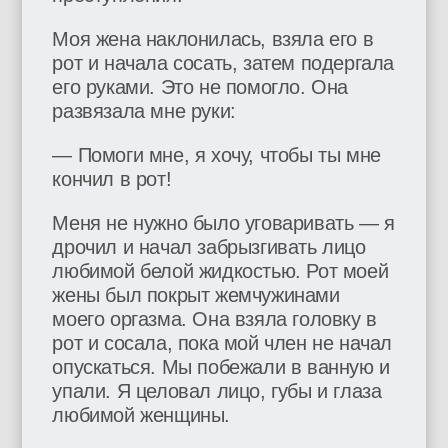
Моя жена наклонилась, взяла его в
рот и начала сосать, затем подергала
его руками. Это не помогло. Она
развязала мне руки:
— Помоги мне, я хочу, чтобы ты мне
кончил в рот!
Меня не нужно было уговаривать — я
дрочил и начал забрызгивать лицо
любимой белой жидкостью. Рот моей
жены был покрыт жемчужинами
моего оргазма. Она взяла головку в
рот и сосала, пока мой член не начал
опускаться. Мы побежали в ванную и
упали. Я целовал лицо, губы и глаза
любимой женщины.