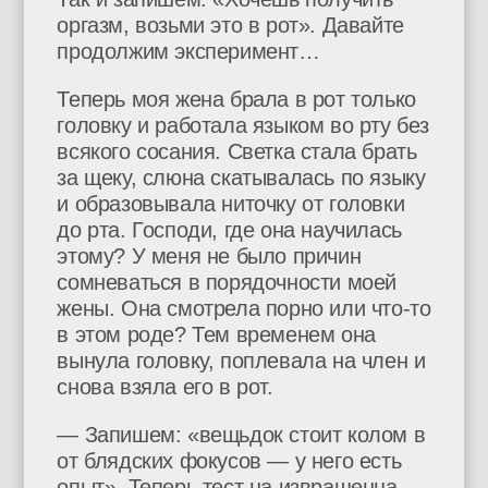
оргазм, возьми это в рот». Давайте
продолжим эксперимент…
Теперь моя жена брала в рот только
головку и работала языком во рту без
всякого сосания. Светка стала брать
за щеку, слюна скатывалась по языку
и образовывала ниточку от головки
до рта. Господи, где она научилась
этому? У меня не было причин
сомневаться в порядочности моей
жены. Она смотрела порно или что-то
в этом роде? Тем временем она
вынула головку, поплевала на член и
снова взяла его в рот.
— Запишем: «вещьдок стоит колом в
от блядских фокусов — у него есть
опыт». Теперь тест на извращенца —