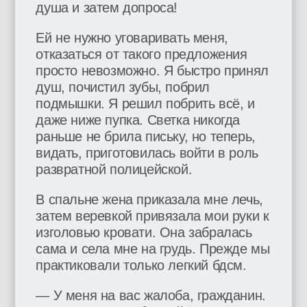
душа и затем допроса!
Ей не нужно уговаривать меня,
отказаться от такого предложения
просто невозможно. Я быстро принял
душ, почистил зубы, побрил
подмышки. Я решил побрить всё, и
даже ниже пупка. Светка никогда
раньше не брила письку, но теперь,
видать, приготовилась войти в роль
развратной полицейской.
В спальне жена приказала мне лечь,
затем веревкой привязала мои руки к
изголовью кровати. Она забралась
сама и села мне на грудь. Прежде мы
практиковали только легкий бдсм.
— У меня на вас жалоба, гражданин.