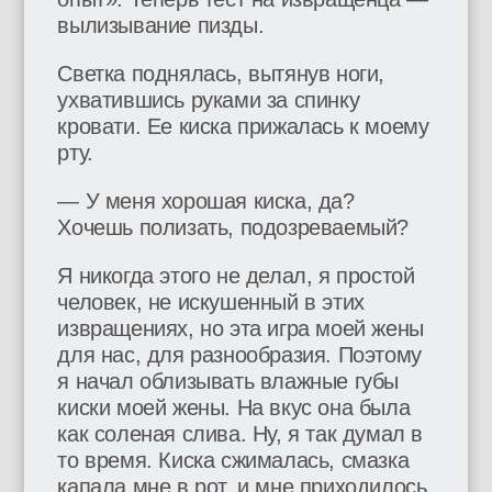
вылизывание пизды.
Светка поднялась, вытянув ноги,
ухватившись руками за спинку
кровати. Ее киска прижалась к моему
рту.
— У меня хорошая киска, да?
Хочешь полизать, подозреваемый?
Я никогда этого не делал, я простой
человек, не искушенный в этих
извращениях, но эта игра моей жены
для нас, для разнообразия. Поэтому
я начал облизывать влажные губы
киски моей жены. На вкус она была
как соленая слива. Ну, я так думал в
то время. Киска сжималась, смазка
капала мне в рот, и мне приходилось