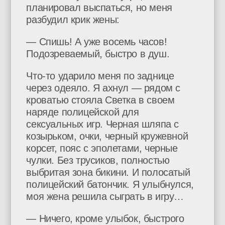
планировал выспаться, но меня
разбудил крик жены:
— Спишь! А уже восемь часов!
Подозреваемый, быстро в душ.
Что-то ударило меня по заднице
через одеяло. Я ахнул — рядом с
кроватью стояла Светка в своем
наряде полицейской для
сексуальных игр. Черная шляпа с
козырьком, очки, черный кружевной
корсет, пояс с эполетами, черные
чулки. Без трусиков, полностью
выбритая зона бикини. И полосатый
полицейский батончик. Я улыбнулся,
моя жена решила сыграть в игру…
— Ничего, кроме улыбок, быстрого