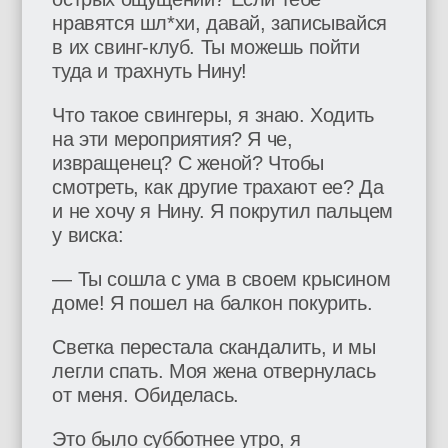
нравятся шл*хи, давай, записывайся
в их свинг-клуб. Ты можешь пойти
туда и трахнуть Нину!
Что такое свингеры, я знаю. Ходить
на эти мероприятия? Я че,
извращенец? С женой? Чтобы
смотреть, как другие трахают ее? Да
и не хочу я Нину. Я покрутил пальцем
у виска:
— Ты сошла с ума в своем крысином
доме! Я пошел на балкон покурить.
Светка перестала скандалить, и мы
легли спать. Моя жена отвернулась
от меня. Обиделась.
Это было субботнее утро, я