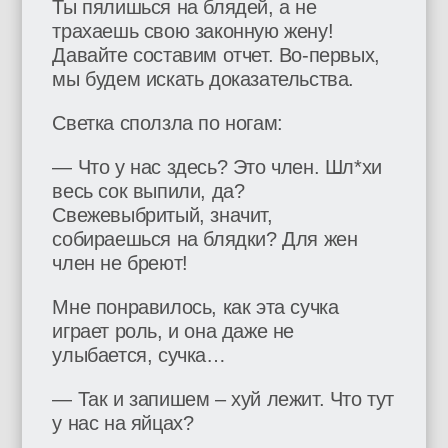
Ты пялишься на блядей, а не
трахаешь свою законную жену!
Давайте составим отчет. Во-первых,
мы будем искать доказательства.
Светка сползла по ногам:
— Что у нас здесь? Это член. Шл*хи
весь сок выпили, да?
Свежевыбритый, значит,
собираешься на блядки? Для жен
член не бреют!
Мне понравилось, как эта сучка
играет роль, и она даже не
улыбается, сучка…
— Так и запишем – хуй лежит. Что тут
у нас на яйцах?