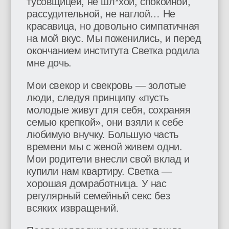
тусовщицей, не шл*хой, спокойной,
рассудительной, не наглой… Не
красавица, но довольно симпатичная
на мой вкус. Мы поженились, и перед
окончанием института Светка родила
мне дочь.
Мои свекор и свекровь — золотые
люди, следуя принципу «пусть
молодые живут для себя, сохраняя
семью крепкой», они взяли к себе
любимую внучку. Большую часть
времени мы с женой живем одни.
Мои родители внесли свой вклад и
купили нам квартиру. Светка —
хорошая домработница. У нас
регулярный семейный секс без
всяких извращений.