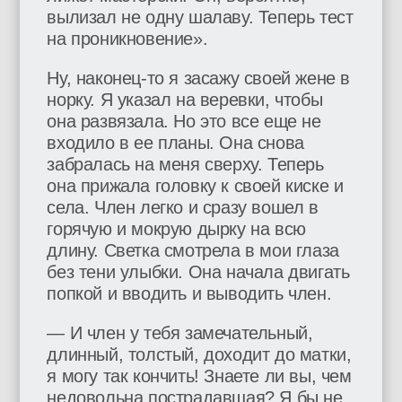
вылизал не одну шалаву. Теперь тест
на проникновение».
Ну, наконец-то я засажу своей жене в
норку. Я указал на веревки, чтобы
она развязала. Но это все еще не
входило в ее планы. Она снова
забралась на меня сверху. Теперь
она прижала головку к своей киске и
села. Член легко и сразу вошел в
горячую и мокрую дырку на всю
длину. Светка смотрела в мои глаза
без тени улыбки. Она начала двигать
попкой и вводить и выводить член.
— И член у тебя замечательный,
длинный, толстый, доходит до матки,
я могу так кончить! Знаете ли вы, чем
недовольна пострадавшая? Я бы не