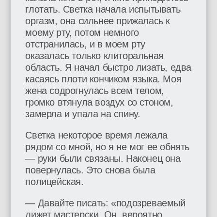
глотать. Светка начала испытывать
оргазм, она сильнее прижалась к
моему рту, потом немного
отстранилась, и в моем рту
оказалась только клиторальная
область. Я начал быстро лизать, едва
касаясь плоти кончиком языка. Моя
жена содрогнулась всем телом,
громко втянула воздух со стоном,
замерла и упала на спину.
Светка некоторое время лежала
рядом со мной, но я не мог ее обнять
— руки были связаны. Наконец она
повернулась. Это снова была
полицейская.
— Давайте писать: «подозреваемый
лижет мастерски. Он, вероятно,