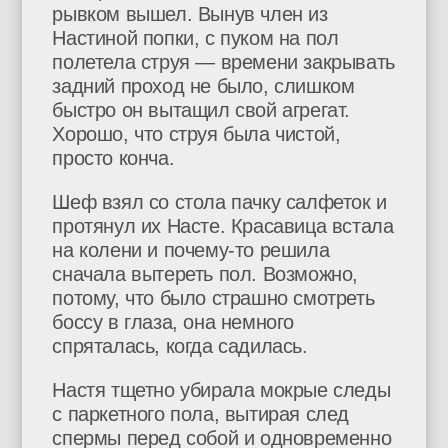
рывком вышел. Вынув член из
Настиной попки, с пуком на пол
полетела струя — времени закрывать
задний проход не было, слишком
быстро он вытащил свой агрегат.
Хорошо, что струя была чистой,
просто конча.
Шеф взял со стола пачку салфеток и
протянул их Насте. Красавица встала
на колени и почему-то решила
сначала вытереть пол. Возможно,
потому, что было страшно смотреть
боссу в глаза, она немного
спряталась, когда садилась.
Настя тщетно убирала мокрые следы
с паркетного пола, вытирая след
спермы перед собой и одновременно