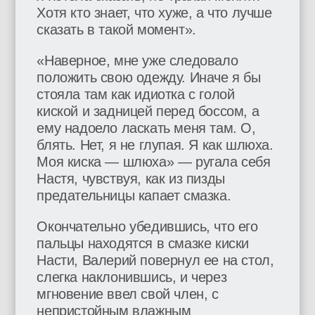
Хотя кто знает, что хуже, а что лучше
сказать в такой момент».
«Наверное, мне уже следовало
положить свою одежду. Иначе я бы
стояла там как идиотка с голой
киской и задницей перед боссом, а
ему надоело ласкать меня там. О,
блять. Нет, я не глупая. Я как шлюха.
Моя киска — шлюха» — ругала себя
Настя, чувствуя, как из пизды
предательницы капает смазка.
Окончательно убедившись, что его
пальцы находятся в смазке киски
Насти, Валерий повернул ее на стол,
слегка наклонившись, и через
мгновение ввел свой член, с
непристойным влажным