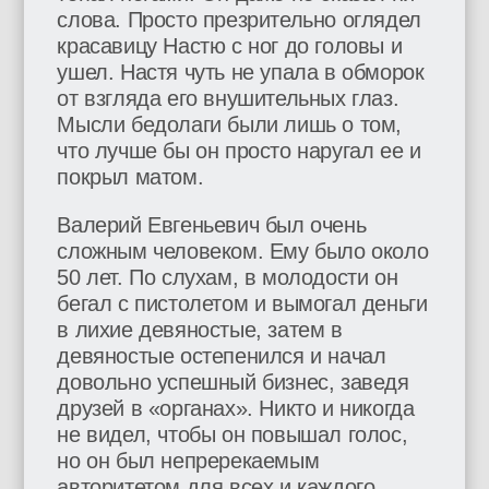
слова. Просто презрительно оглядел
красавицу Настю с ног до головы и
ушел. Настя чуть не упала в обморок
от взгляда его внушительных глаз.
Мысли бедолаги были лишь о том,
что лучше бы он просто наругал ее и
покрыл матом.
Валерий Евгеньевич был очень
сложным человеком. Ему было около
50 лет. По слухам, в молодости он
бегал с пистолетом и вымогал деньги
в лихие девяностые, затем в
девяностые остепенился и начал
довольно успешный бизнес, заведя
друзей в «органах». Никто и никогда
не видел, чтобы он повышал голос,
но он был непререкаемым
авторитетом для всех и каждого.