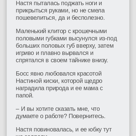
Настя пыталась поджать ноги и
прикрыться руками, но не смела
пошевелиться, да и бесполезно.
Маленький клитор с крошечными
половыми губками высунулся из-под
больших половых губ вверху, затем
игриво и плавно вырвался и
спрятался в своем тайнике внизу.
Босс явно любовался красотой
Настиной киски, которой щедро
наградила природа и ее мама с
папой.
– И вы хотите сказать мне, что
думаете о работе? Повернитесь.
Настя повиновалась, и ее юбку тут