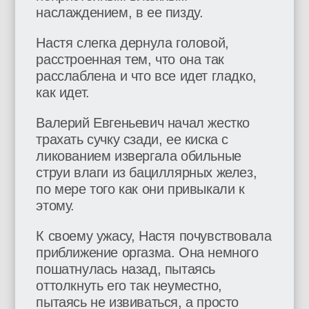
наслаждением, в ее пизду.
Настя слегка дернула головой,
расстроенная тем, что она так
расслаблена и что все идет гладко,
как идет.
Валерий Евгеньевич начал жестко
трахать сучку сзади, ее киска с
ликованием извергала обильные
струи влаги из бациллярных желез,
по мере того как они привыкали к
этому.
К своему ужасу, Настя почувствовала
приближение оргазма. Она немного
пошатнулась назад, пытаясь
оттолкнуть его так неуместно,
пытаясь не извиваться, а просто