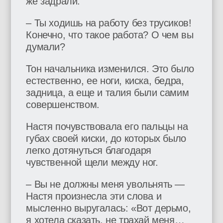
же задрали.
– Ты ходишь на работу без трусиков!
Конечно, что такое работа? О чем вы
думали?
Тон начальника изменился. Это было
естественно, ее ноги, киска, бедра,
задница, а еще и талия были самим
совершенством.
Настя почувствовала его пальцы на
губах своей киски, до которых было
легко дотянуться благодаря
чувственной щели между ног.
– Вы не должны меня увольнять —
Настя произнесла эти слова и
мысленно выругалась: «Вот дерьмо,
я хотела сказать, не трахай меня…