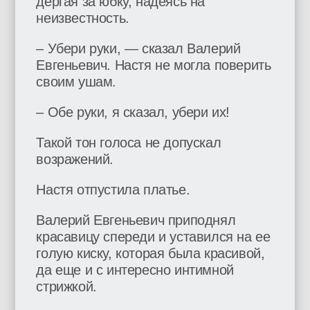
дергая за юбку, надеясь на
неизвестность.
– Убери руки, — сказал Валерий
Евгеньевич. Настя не могла поверить
своим ушам.
– Обе руки, я сказал, убери их!
Такой тон голоса не допускал
возражений.
Настя отпустила платье.
Валерий Евгеньевич приподнял
красавицу спереди и уставился на ее
голую киску, которая была красивой,
да еще и с интересно интимной
стрижкой.