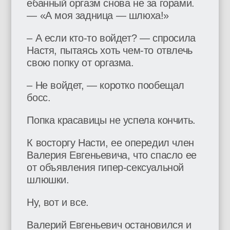
ебанный оргазм снова не за горами.
— «А моя задница — шлюха!»
– А если кто-то войдет? — спросила
Настя, пытаясь хоть чем-то отвлечь
свою попку от оргазма.
– Не войдет, — коротко пообещал
босс.
Попка красавицы не успела кончить.
К восторгу Насти, ее опередил член
Валерия Евгеньевича, что спасло ее
от объявления гипер-сексуальной
шлюшки.
Ну, вот и все.
Валерий Евгеньевич остановился и