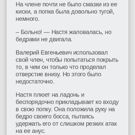
На члене почти не было смазки из ее
киски, а попка была довольно тугой,
немного.
– Больно! — Настя жаловалась, но
бедрами не двигала.
Валерий Евгеньевич использовал
свой член, чтобы попытаться покрыть
то, в чем он только что проделал
отверстие внизу. Но этого было
недостаточно.
Настя плюет на ладонь и
беспорядочно прикладывает ко входу
в свою попку. Она положила руку на
бедро своего босса, пытаясь
удержать его от слишком резких атак
на ее анус.