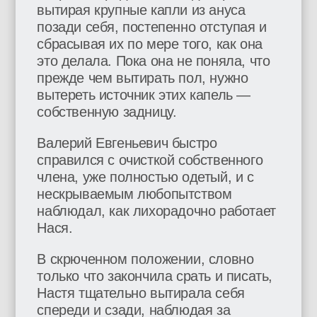
вытирая крупные капли из ануса
позади себя, постепенно отступая и
сбрасывая их по мере того, как она
это делала. Пока она не поняла, что
прежде чем вытирать пол, нужно
вытереть источник этих капель —
собственную задницу.
Валерий Евгеньевич быстро
справился с очисткой собственного
члена, уже полностью одетый, и с
нескрываемым любопытством
наблюдал, как лихорадочно работает
Нася.
В скрюченном положении, словно
только что закончила срать и писать,
Настя тщательно вытирала себя
спереди и сзади, наблюдая за