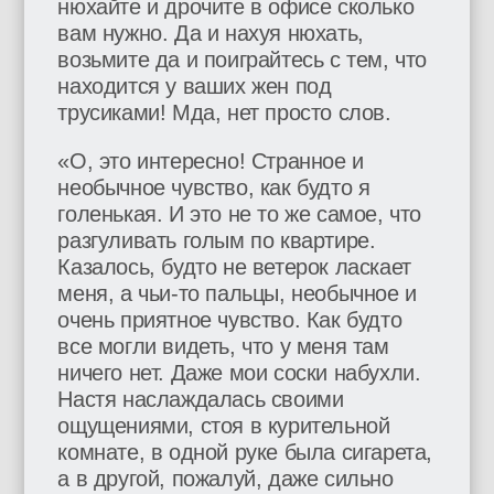
нюхайте и дрочите в офисе сколько
вам нужно. Да и нахуя нюхать,
возьмите да и поиграйтесь с тем, что
находится у ваших жен под
трусиками! Мда, нет просто слов.
«О, это интересно! Странное и
необычное чувство, как будто я
голенькая. И это не то же самое, что
разгуливать голым по квартире.
Казалось, будто не ветерок ласкает
меня, а чьи-то пальцы, необычное и
очень приятное чувство. Как будто
все могли видеть, что у меня там
ничего нет. Даже мои соски набухли.
Настя наслаждалась своими
ощущениями, стоя в курительной
комнате, в одной руке была сигарета,
а в другой, пожалуй, даже сильно