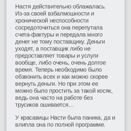
Настя действительно облажалась.
Из-за своей взбалмошности и
хронической неспособности
сосредоточиться она перепутала
счета-фактуры и передала много
денег не тому поставщику. Деньги
уходят, а поставщик либо не
предоставляет товары и услуги
вообще, либо очень, очень долгое
время. Теперь необходимо было
обзвонить всех и как можно скорее
вернуть деньги. Но при этом ее
можно было простить за такой косяк,
ведь она часто на работе без
трусиков ошивается…
У красавицы Насти была паника, да и
влипла она по полной программе.