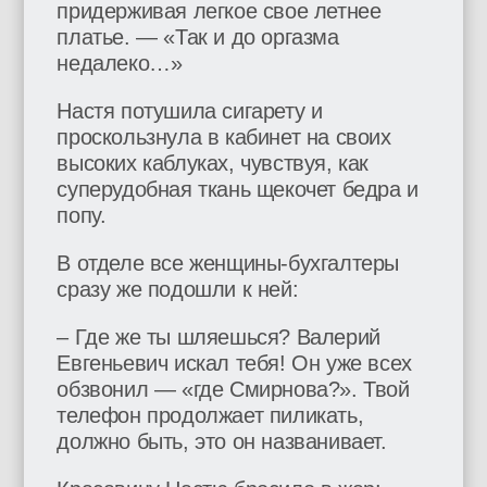
придерживая легкое свое летнее
платье. — «Так и до оргазма
недалеко…»
Настя потушила сигарету и
проскользнула в кабинет на своих
высоких каблуках, чувствуя, как
суперудобная ткань щекочет бедра и
попу.
В отделе все женщины-бухгалтеры
сразу же подошли к ней:
– Где же ты шляешься? Валерий
Евгеньевич искал тебя! Он уже всех
обзвонил — «где Смирнова?». Твой
телефон продолжает пиликать,
должно быть, это он названивает.