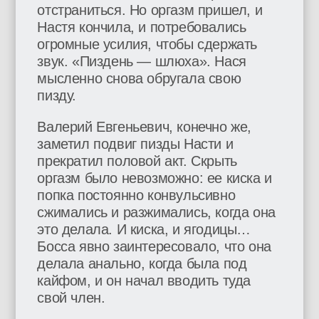
отстраниться. Но оргазм пришел, и
Настя кончила, и потребовались
огромные усилия, чтобы сдержать
звук. «Пиздень — шлюха». Нася
мысленно снова обругала свою
пизду.
Валерий Евгеньевич, конечно же,
заметил подвиг пизды Насти и
прекратил половой акт. Скрыть
оргазм было невозможно: ее киска и
попка постоянно конвульсивно
сжимались и разжимались, когда она
это делала. И киска, и ягодицы…
Босса явно заинтересовало, что она
делала анально, когда была под
кайфом, и он начал вводить туда
свой член.