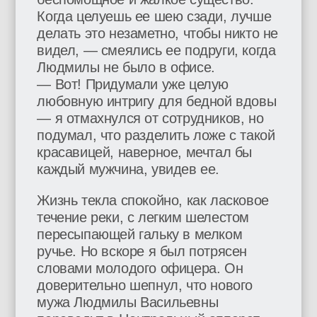
Когда целуешь ее шею сзади, лучше
делать это незаметно, чтобы никто не
видел, — смеялись ее подруги, когда
Людмилы не было в офисе.
— Вот! Придумали уже целую
любовную интригу для бедной вдовы
— я отмахнулся от сотрудников, но
подумал, что разделить ложе с такой
красавицей, наверное, мечтал бы
каждый мужчина, увидев ее.
Жизнь текла спокойно, как ласковое
течение реки, с легким шелестом
пересыпающей гальку в мелком
ручье. Но вскоре я был потрясен
словами молодого офицера. Он
доверительно шепнул, что нового
мужа Людмилы Васильевны