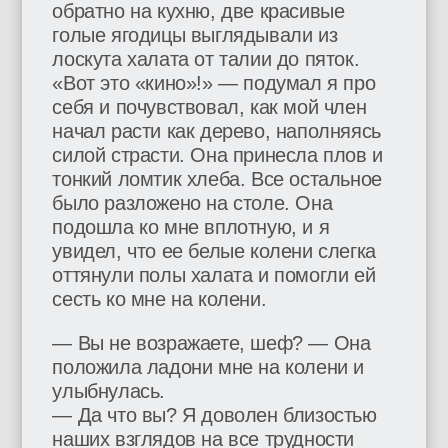
обратно на кухню, две красивые
голые ягодицы выглядывали из
лоскута халата от талии до пяток.
«Вот это «кино»!» — подумал я про
себя и почувствовал, как мой член
начал расти как дерево, наполняясь
силой страсти. Она принесла плов и
тонкий ломтик хлеба. Все остальное
было разложено на столе. Она
подошла ко мне вплотную, и я
увидел, что ее белые колени слегка
оттянули полы халата и помогли ей
сесть ко мне на колени.
— Вы не возражаете, шеф? — Она
положила ладони мне на колени и
улыбнулась.
— Да что вы? Я доволен близостью
наших взглядов на все трудности