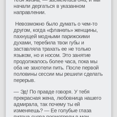
начали дергаться в указанном
направлении.
Невозможно было думать о чем-то
другом, когда «фланель» женщины,
пахнущей модными парижскими
духами, теребила твои губы и
заставляла трахать ее не только
языком, но и носом. Это занятие
продолжалось более часа, пока мы
оба не захотели пить. После первой
половины сессии мы решили сделать
перерыв.
— Эд! По правде говоря. У тебя
прекрасная жена, любовница нашего
адмирала, так почему ты ей
изменяешь? — Ее голубые глаза
питона снова посмотрели в мои.