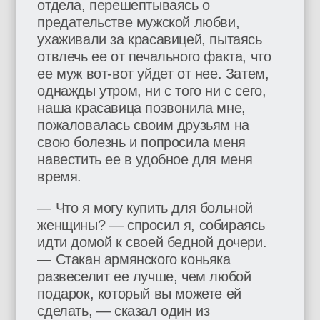
отдела, перешептываясь о
предательстве мужской любви,
ухаживали за красавицей, пытаясь
отвлечь ее от печального факта, что
ее муж вот-вот уйдет от нее. Затем,
однажды утром, ни с того ни с сего,
наша красавица позвонила мне,
пожаловалась своим друзьям на
свою болезнь и попросила меня
навестить ее в удобное для меня
время.
— Что я могу купить для больной
женщины? — спросил я, собираясь
идти домой к своей бедной дочери.
— Стакан армянского коньяка
развеселит ее лучше, чем любой
подарок, который вы можете ей
сделать, — сказал один из