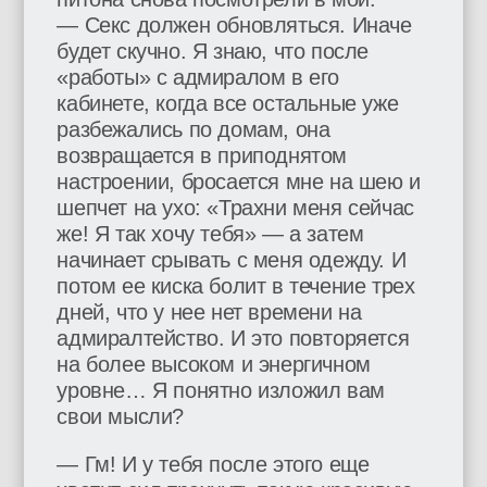
— Секс должен обновляться. Иначе
будет скучно. Я знаю, что после
«работы» с адмиралом в его
кабинете, когда все остальные уже
разбежались по домам, она
возвращается в приподнятом
настроении, бросается мне на шею и
шепчет на ухо: «Трахни меня сейчас
же! Я так хочу тебя» — а затем
начинает срывать с меня одежду. И
потом ее киска болит в течение трех
дней, что у нее нет времени на
адмиралтейство. И это повторяется
на более высоком и энергичном
уровне… Я понятно изложил вам
свои мысли?
— Гм! И у тебя после этого еще