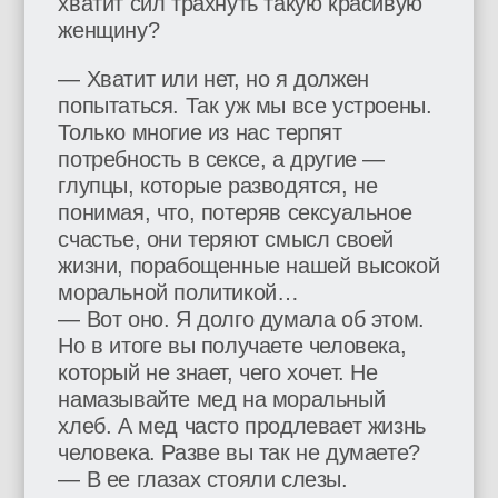
хватит сил трахнуть такую красивую
женщину?
— Хватит или нет, но я должен
попытаться. Так уж мы все устроены.
Только многие из нас терпят
потребность в сексе, а другие —
глупцы, которые разводятся, не
понимая, что, потеряв сексуальное
счастье, они теряют смысл своей
жизни, порабощенные нашей высокой
моральной политикой…
— Вот оно. Я долго думала об этом.
Но в итоге вы получаете человека,
который не знает, чего хочет. Не
намазывайте мед на моральный
хлеб. А мед часто продлевает жизнь
человека. Разве вы так не думаете?
— В ее глазах стояли слезы.