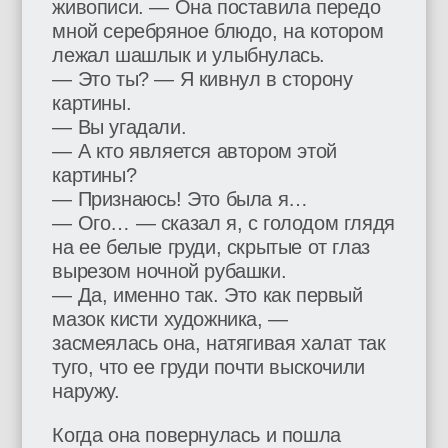
живописи. — Она поставила передо
мной серебряное блюдо, на котором
лежал шашлык и улыбнулась.
— Это ты? — Я кивнул в сторону
картины.
— Вы угадали.
— А кто является автором этой
картины?
— Признаюсь! Это была я…
— Ого… — сказал я, с голодом глядя
на ее белые груди, скрытые от глаз
вырезом ночной рубашки.
— Да, именно так. Это как первый
мазок кисти художника, —
засмеялась она, натягивая халат так
туго, что ее груди почти выскочили
наружу.
Когда она повернулась и пошла