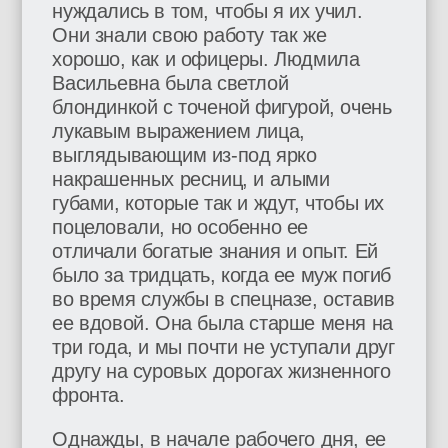
нуждались в том, чтобы я их учил.
Они знали свою работу так же
хорошо, как и офицеры. Людмила
Васильевна была светлой
блондинкой с точеной фигурой, очень
лукавым выражением лица,
выглядывающим из-под ярко
накрашенных ресниц, и алыми
губами, которые так и ждут, чтобы их
поцеловали, но особенно ее
отличали богатые знания и опыт. Ей
было за тридцать, когда ее муж погиб
во время службы в спецназе, оставив
ее вдовой. Она была старше меня на
три года, и мы почти не уступали друг
другу на суровых дорогах жизненного
фронта.
Однажды, в начале рабочего дня, ее