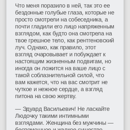
Что меня поразило в ней, так это ее
бездонные голубые глаза, которые не
просто смотрели на собеседника, а
почти гладили его лицо напряженным
взглядом, как будто она смотрела на
твое грешное тело, как рентгеновский
луч. Однако, как правило, этот
взгляд очаровывает и побуждает к
настоящим жизненным подвигам, но
иногда он ложится на ваше лицо с
такой соблазнительной силой, что
вам кажется, что на вас смотрит не
чуткое и нежное сердце, а взгляд
питона на свою жертву.
— Эдуард Васильевич! Не ласкайте
Людочку такими интимными
взглядами. Женщина без мужчины —
беспомощное и жалкое существо.