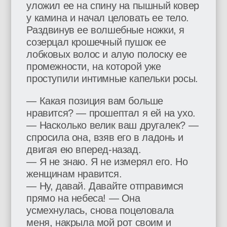
уложил ее на спину на пышный ковер
у камина и начал целовать ее тело.
Раздвинув ее волшебные ножки, я
созерцал крошечный пушок ее
лобковых волос и алую полоску ее
промежности, на которой уже
проступили интимные капельки росы.
— Какая позиция вам больше
нравится? — прошептал я ей на ухо.
— Насколько велик ваш другалек? —
спросила она, взяв его в ладонь и
двигая ею вперед-назад.
— Я не знаю. Я не измерял его. Но
женщинам нравится.
— Ну, давай. Давайте отправимся
прямо на небеса! — Она
усмехнулась, снова поцеловала
меня, накрыла мой рот своим и