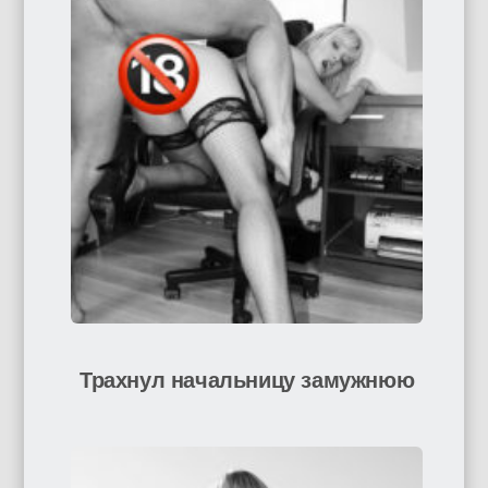
Трахнул начальницу замужнюю