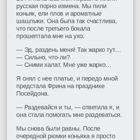
русская порно измена. Мы пили
коньяк, ели плов и ароматные
шашлыки. Она была так счастлива,
что после третьего бокала
прошептала мне на ухо:
— Эд, раздень меня! Так жарко тут…
— Сильно, что-ли?
— Сними халат. Мне уже жарко…
Я снял с нее платье, и передо мной
предстала Фрина на празднике
Посейдона.
— Раздевайся и ты, — ответила я, и
она стала помогать мне раздеваться.
Мы снова были равны. После
очередной рюмки коньяка я просто