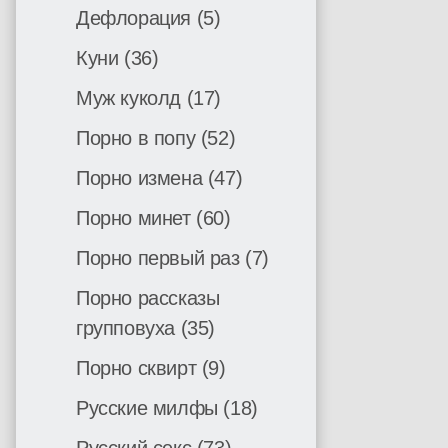
Дефлорация
(5)
Куни
(36)
Муж куколд
(17)
Порно в попу
(52)
Порно измена
(47)
Порно минет
(60)
Порно первый раз
(7)
Порно рассказы
групповуха
(35)
Порно сквирт
(9)
Русские милфы
(18)