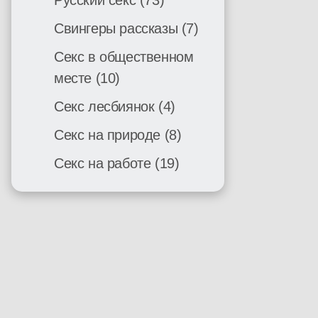
Русский секс
(73)
Свингеры рассказы
(7)
Секс в общественном
месте
(10)
Секс лесбиянок
(4)
Секс на природе
(8)
Секс на работе
(19)