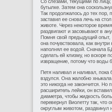
Со слезами, текущими по лицу
бутылке. Затем она соскользну
Так продолжалось до тех пор, п
заставил ее снова лечь на стол
животе. Через некоторое время
раздвигают и засовывают в ан
Помня свой предыдущий опыт, 
она почувствовала, как внутри 
наполнял ее водой. Сначала Б
сделать ей клизму, но вскоре п
извращение, потому что воды 
Петя наливал и наливал, пока 
вздулся. Она жалобно хныкала
это никогда не закончится. Но 
расширитель лейки, он вставил
диаметра, чтобы жидкость боль
перевернул Виолетту так, что 
округлым животом, раздвинул н