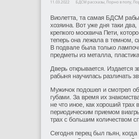
11.03.2022
БДСМ рассказы
,
Порно в попу
,
По
Виолетта, та самая БДСМ рабы
хозяина. Вот уже дня таки два,
крепкого москвича Пети, которо
теперь она лежала в темном, 
В подвале была только лампочк
предметы из металла, пластика
Дверь открывается. Издается 
рабыня научилась различать зв
Мужичок подошел и смотрел об
губами. За время их знакомства
не что иное, как хороший трах в
периодическим приемом виагры
трах с большим количеством с
Сегодня перец был пьян, когда