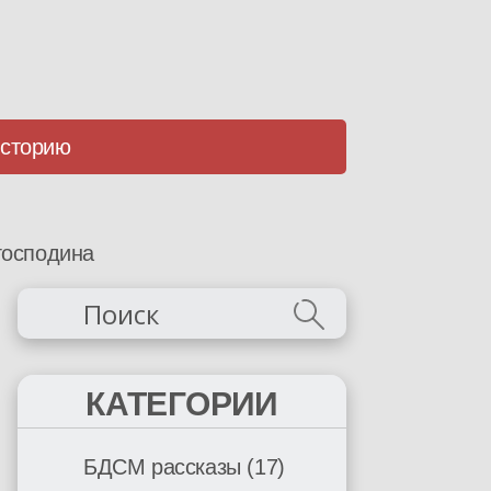
историю
господина
КАТЕГОРИИ
БДСМ рассказы
(17)