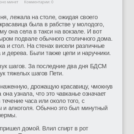
рно минет
Комментарии: 0
ня, лежала на столе, ожидая своего
 красавица была в рабстве у молодого,
му она села в такси на вокзале. И вот
сыром подвале обычного столичного дома.
а и стол. На стенах висели различные
 и дерева. Были также цепи и наручники.
звук шагов. За последние два дня БДСМ
ук тяжелых шагов Пети.
наженную, дрожащую красавицу, чмокнув
 она узнала, что это чавканье означает
 течение часа или около того, с
 и алкоголя. Обычно это был минутный
пермы.
 пришел домой. Влил спирт в рот