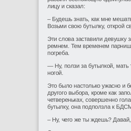
лицу и сказал:
– Будешь знать, как мне мешат
Возьми свою бутылку, открой св
Эти слова заставили девушку з
ремнем. Тем временем парнишк
погреба.
— Ну, ползи за бутылкой, мать
ногой.
Это было настолько ужасно и б
другого выбора, кроме как запо
четвереньках, совершенно гола
бутылку, она подползла к БДС
– Ну, чего же ты ждешь? Давай,