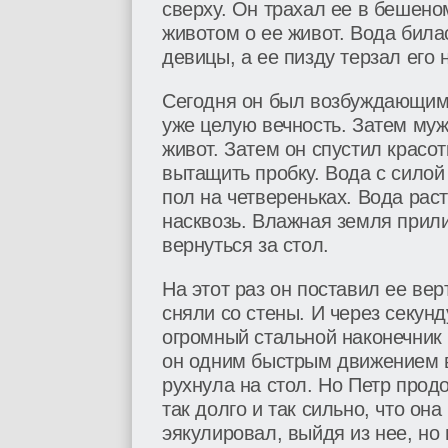
сверху. Он трахал ее в бешено
животом о ее живот. Вода билас
девицы, а ее пизду терзал его 
Сегодня он был возбуждающим. 
уже целую вечность. Затем муж
живот. Затем он спустил красот
вытащить пробку. Вода с силой
пол на четвереньках. Вода раст
насквозь. Влажная земля прили
вернуться за стол.
На этот раз он поставил ее ве
сняли со стены. И через секунд
огромный стальной наконечник
он одним быстрым движением в
рухнула на стол. Но Петр прод
так долго и так сильно, что он
эякулировал, выйдя из нее, но 