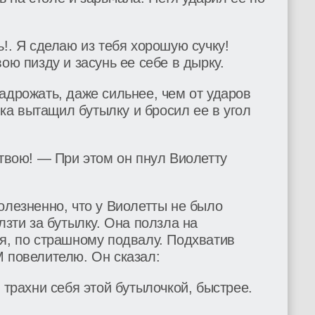
ь!. Я сделаю из тебя хорошую сучку!
ою пизду и засунь ее себе в дырку.
адрожать, даже сильнее, чем от ударов
а вытащил бутылку и бросил ее в угол
 твою! — При этом он пнул Виолетту
олезненно, что у Виолетты не было
лзти за бутылку. Она ползла на
я, по страшному подвалу. Подхватив
М повелителю. Он сказал:
 трахни себя этой бутылочкой, быстрее.